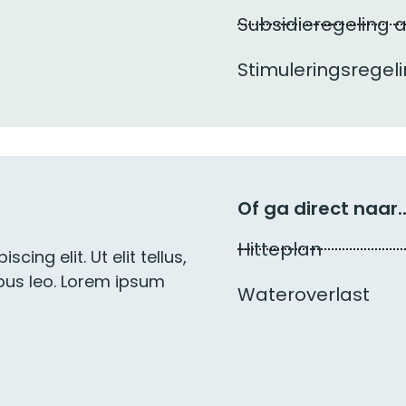
Subsidieregeling
Stimuleringsregel
Of ga direct naar..
Hitteplan
ing elit. Ut elit tellus,
ibus leo. Lorem ipsum
Wateroverlast