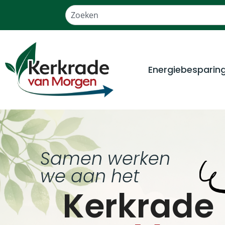
Energiebesparin
Samen werken
we aan het
Kerkrade