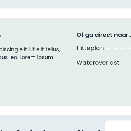
e
Of ga direct naar..
Hitteplan
ing elit. Ut elit tellus,
ibus leo. Lorem ipsum
Wateroverlast