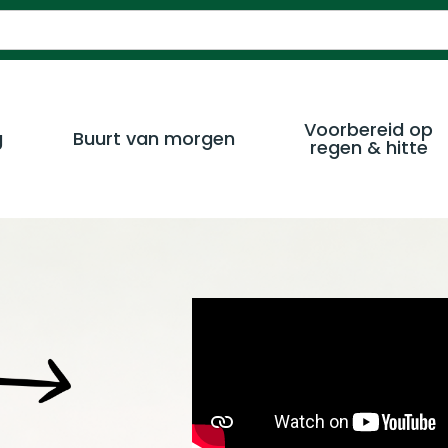
Voorbereid op
g
Buurt van morgen
regen & hitte