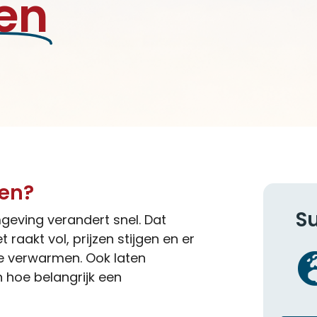
en
en?
Su
geving verandert snel. Dat
 raakt vol, prijzen stijgen en er
 verwarmen. Ook laten
 hoe belangrijk een