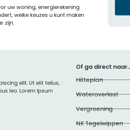
voor uw woning, energierekening
ndert, welke keuzes u kunt maken
 zijn.
Of ga direct naar..
)
Hitteplan
ing elit. Ut elit tellus,
ibus leo. Lorem ipsum
Wateroverlast
Vergroening
NK Tegelwippen