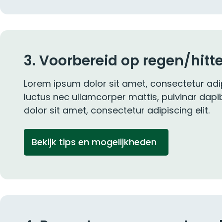
3. Voorbereid op regen/hitt
Lorem ipsum dolor sit amet, consectetur adipisc
luctus nec ullamcorper mattis, pulvinar dap
dolor sit amet, consectetur adipiscing elit.
Bekijk tips en mogelijkheden