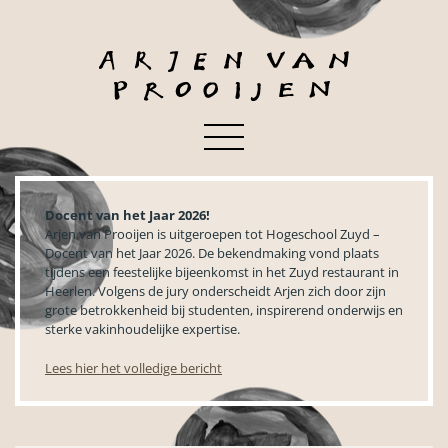
Docent van het Jaar 2026!
Arjen van Prooijen is uitgeroepen tot Hogeschool Zuyd –
Docent van het Jaar 2026. De bekendmaking vond plaats
tijdens een feestelijke bijeenkomst in het Zuyd restaurant in
Heerlen. Volgens de jury onderscheidt Arjen zich door zijn
grote betrokkenheid bij studenten, inspirerend onderwijs en
sterke vakinhoudelijke expertise.
Lees hier het volledige bericht