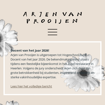
Docent van het Jaar 2026!
Arjen van Prooijen is uitgeroepen tot Hogeschool Zuyd –
Docent van het Jaar 2026. De bekendmaking vond plaats
tijdens een feestelijke bijeenkomst in het Zuyd restaurant in
Heerlen. Volgens de jury onderscheidt Arjen zich door zijn
grote betrokkenheid bij studenten, inspirerend onderwijs en
sterke vakinhoudelijke expertise.
Lees hier het volledige bericht