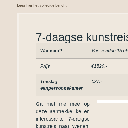
Lees hier het volledige bericht
7-daagse kunstre
Wanneer?
Van zondag 15 okt
Prijs
€1520,-
Toeslag
€275,-
eenpersoonskamer
Ga met me mee op
deze aantrekkelijke en
interessante 7-daagse
kunstreis naar Wenen.