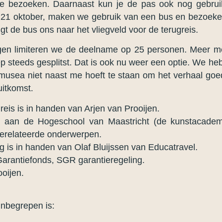
te bezoeken. Daarnaast kun je de pas ook nog gebrui
ag 21 oktober, maken we gebruik van een bus en bezoeke
gt de bus ons naar het vliegveld voor de terugreis.
rgen limiteren we de deelname op 25 personen. Meer me
oep steeds gesplitst. Dat is ook nu weer een optie. We 
e musea niet naast me hoeft te staan om het verhaal go
uitkomst.
reis is in handen van Arjen van Prooijen.
is aan de Hogeschool van Maastricht (de kunstacadem
gerelateerde onderwerpen.
g is in handen van Olaf Bluijssen van Educatravel.
 Garantiefonds, SGR garantieregeling.
ooijen.
 Inbegrepen is: