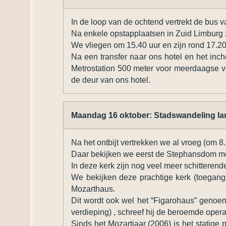
In de loop van de ochtend vertrekt de bus v
Na enkele opstapplaatsen in Zuid Limburg z
We vliegen om 15.40 uur en zijn rond 17.2
Na een transfer naar ons hotel en het inc
Metrostation 500 meter voor meerdaagse ve
de deur van ons hotel.
Maandag 16 oktober: Stadswandeling lan
Na het ontbijt vertrekken we al vroeg (om 
Daar bekijken we eerst de Stephansdom m
In deze kerk zijn nog veel meer schitteren
We bekijken deze prachtige kerk (toegangs
Mozarthaus.
Dit wordt ook wel het “Figarohaus” genoem
verdieping) , schreef hij de beroemde opera
Sinds het Mozartjaar (2006) is het statig