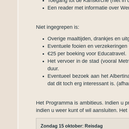
Toegang tot de Karlskirche (niet in
Een reader met informatie over We
Niet ingegrepen is:
Overige maaltijden, drankjes en uit
Eventuele fooien en verzekeringen
€25 per boeking voor Educatravel.
Het vervoer in de stad (vooral Met
duur.
Eventueel bezoek aan het Alberti
dat dit toch erg interessant is. (afh
Het Programma is ambitieus. Indien u p
indien u weer kunt of wil aansluiten. H
Zondag 15 oktober: Reisdag