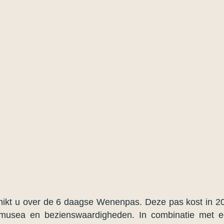
kt u over de 6 daagse Wenenpas. Deze pas kost in 202
musea en bezienswaardigheden. In combinatie met ee