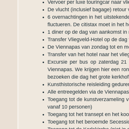
Vervoer per luxe touringcar naar vl
De vlucht (inclusief bagage) retour
6 overnachtingen in het uitstekende
fluctueren. De citistax moet in het 
1 diner op de dag van aankomst in 
Transfer Vliegveld-Hotel op de da
De Viennapas van zondag tot en me
Transfer van het hotel naar het vl
Excursie per bus op zaterdag 21 
Viennapas. We krijgen hier een ron
bezoeken die dag het grote kerkh
Kunsthistorische reisleiding gedure
Alle entreegelden via de Viennapas
Toegang tot de kunstverzameling v
vanaf 10 personen)
Toegang tot het transept en het koo
Toegang tot het beroemde Secessio