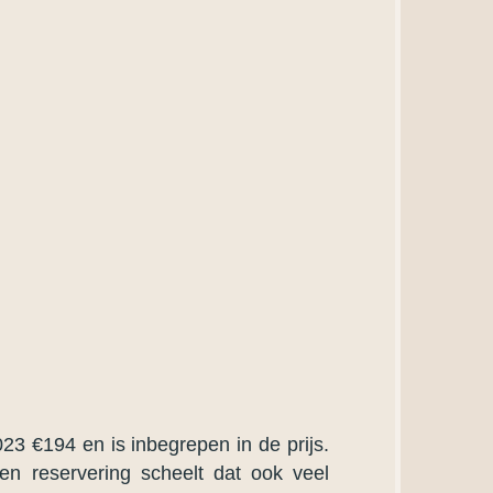
3 €194 en is inbegrepen in de prijs.
n reservering scheelt dat ook veel