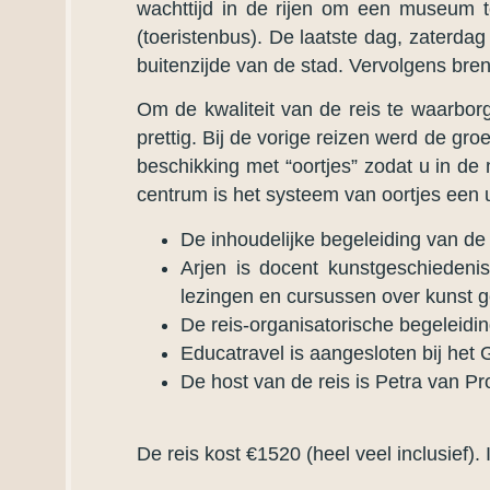
wachttijd in de rijen om een museum 
(toeristenbus). De laatste dag, zaterd
buitenzijde van de stad. Vervolgens bren
Om de kwaliteit van de reis te waarbo
prettig. Bij de vorige reizen werd de gr
beschikking met “oortjes” zodat u in d
centrum is het systeem van oortjes een 
De inhoudelijke begeleiding van de 
Arjen is docent kunstgeschieden
lezingen en cursussen over kunst 
De reis-organisatorische begeleidin
Educatravel is aangesloten bij het
De host van de reis is Petra van Pr
De reis kost €1520 (heel veel inclusief).