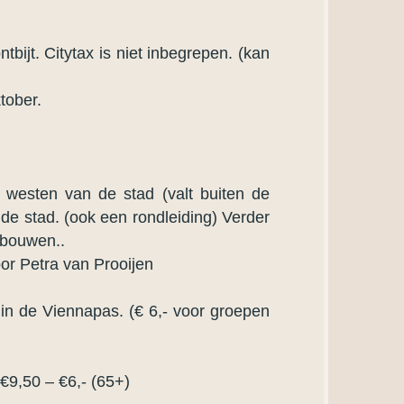
bijt. Citytax is niet inbegrepen. (kan
tober.
 westen van de stad (valt buiten de
de stad. (ook een rondleiding) Verder
ebouwen..
oor Petra van Prooijen
in de Viennapas. (€ 6,- voor groepen
€9,50 – €6,- (65+)