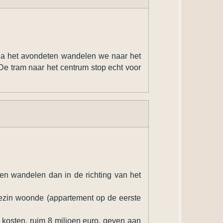
. Na het avondeten wandelen we naar het
De tram naar het centrum stop echt voor
 en wandelen dan in de richting van het
 gezin woonde (appartement op de eerste
kosten, ruim 8 miljoen euro, geven aan